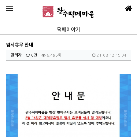
떡메이야기
임시휴무 안내
관리자
0건
6,495회
21-08-12 15:04