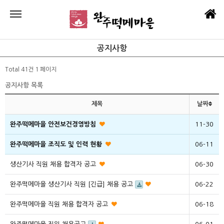
공지사항
Total 41건
1 페이지
공지사항 목록
제목
날짜
완주떡메마을 안전보건경영방침
11-30
완주떡메마을 조직도 및 인력 현황
06-11
생산기사 직원 채용 합격자 공고
06-30
완주떡메마을 생산기사 직원 [긴급] 채용 공고
06-22
완주떡메마을 직원 채용 합격자 공고
06-18