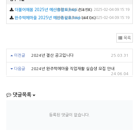
더불어해봄 2025년 예산총괄표.hwp
78회 다운로드 | DATE : 2025-02-04 09:15:19
(54.5K)
완주떡메마을 2025년 예산총괄표.hwp
80회 다운로드 | DATE : 2025-02-04 09:15:19
(44.0K)
목록
이전글
2024년 결산 공고입니다
25.03.31
다음글
2024년 완주떡메마을 직업재활 실습생 모집 안내
24.06.04
댓글목록
등록된 댓글이 없습니다.